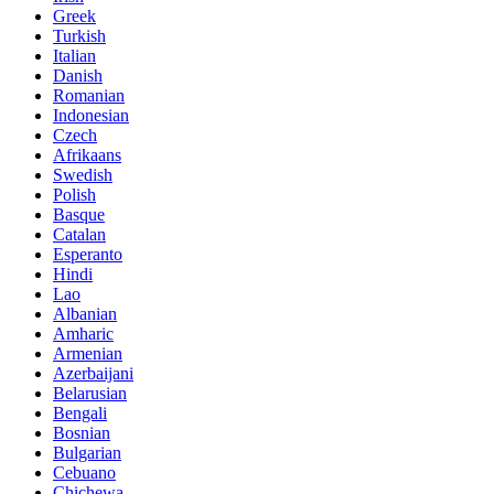
Greek
Turkish
Italian
Danish
Romanian
Indonesian
Czech
Afrikaans
Swedish
Polish
Basque
Catalan
Esperanto
Hindi
Lao
Albanian
Amharic
Armenian
Azerbaijani
Belarusian
Bengali
Bosnian
Bulgarian
Cebuano
Chichewa