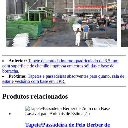
Anterior:
Tapete de entrada interno quadriculado de 3,5 mm
com superfície de chenille impressa em cores sólidas e base de
borracha.
Próximo:
Tapetes e passadeiras absorventes para quarto, sala de
estar e vestiário com base em TPR.
Produtos relacionados
Tapete/Passadeira de Pelo Berber de