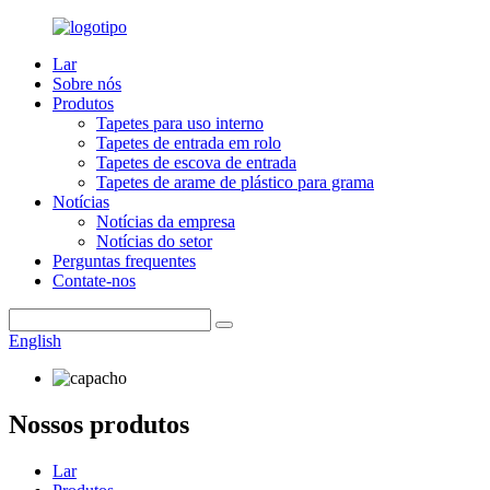
Lar
Sobre nós
Produtos
Tapetes para uso interno
Tapetes de entrada em rolo
Tapetes de escova de entrada
Tapetes de arame de plástico para grama
Notícias
Notícias da empresa
Notícias do setor
Perguntas frequentes
Contate-nos
English
Nossos produtos
Lar