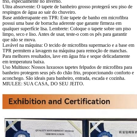
frio, especialmente no inverno.
Ultra absorvente: O tapete de banheiro grosso protegerá seu piso de
respingos de água ao sair do chuveiro.
Base antiderrapante em TPR: Este tapete de banho em microfibra
possui uma base de borracha aderente que garante firmeza em
qualquer superfície lisa. Lembrete: Coloque o tapete sobre um piso
limpo, seco e liso. Antes de usar, teste-o com os pés para garantir
que não se mova.
Lavável na máquina: O tecido de microfibra supermacio e a base em
TPR permitem a lavagem na máquina para remoção de manchas.
Para melhores resultados, lave em água fria e seque delicadamente
em temperatura baixa.
Uso Multiuso: Nossos luxuosos tapetes felpudos de microfibra para
banheiro protegem seus pés do chão frio, proporcionando conforto e
aconchego. São ideais para banheiro, entrada, escada e cozinha.
MIULEE: SUA CASA, DO SEU JEITO.