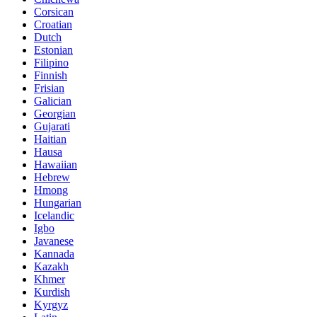
Corsican
Croatian
Dutch
Estonian
Filipino
Finnish
Frisian
Galician
Georgian
Gujarati
Haitian
Hausa
Hawaiian
Hebrew
Hmong
Hungarian
Icelandic
Igbo
Javanese
Kannada
Kazakh
Khmer
Kurdish
Kyrgyz