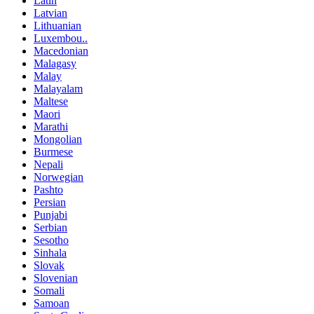
Latin
Latvian
Lithuanian
Luxembou..
Macedonian
Malagasy
Malay
Malayalam
Maltese
Maori
Marathi
Mongolian
Burmese
Nepali
Norwegian
Pashto
Persian
Punjabi
Serbian
Sesotho
Sinhala
Slovak
Slovenian
Somali
Samoan