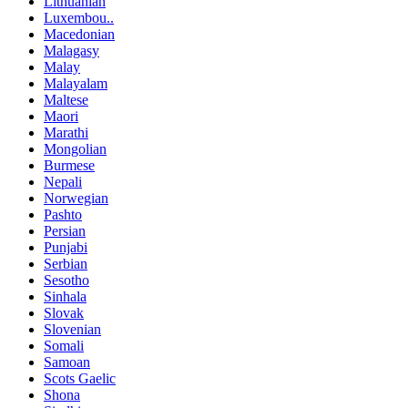
Lithuanian
Luxembou..
Macedonian
Malagasy
Malay
Malayalam
Maltese
Maori
Marathi
Mongolian
Burmese
Nepali
Norwegian
Pashto
Persian
Punjabi
Serbian
Sesotho
Sinhala
Slovak
Slovenian
Somali
Samoan
Scots Gaelic
Shona