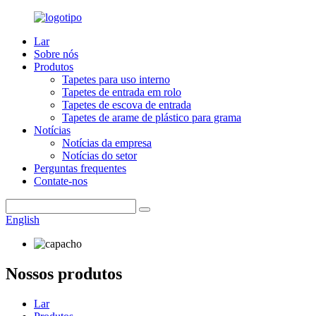
Lar
Sobre nós
Produtos
Tapetes para uso interno
Tapetes de entrada em rolo
Tapetes de escova de entrada
Tapetes de arame de plástico para grama
Notícias
Notícias da empresa
Notícias do setor
Perguntas frequentes
Contate-nos
English
Nossos produtos
Lar