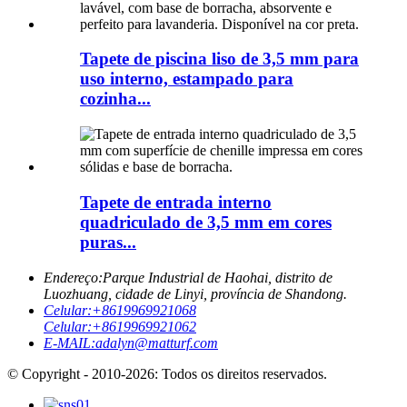
Tapete de piscina liso de 3,5 mm para
uso interno, estampado para
cozinha...
Tapete de entrada interno
quadriculado de 3,5 mm em cores
puras...
Endereço:
Parque Industrial de Haohai, distrito de
Luozhuang, cidade de Linyi, província de Shandong.
Celular:
+8619969921068
Celular:
+8619969921062
E-MAIL:
adalyn@matturf.com
© Copyright - 2010-2026: Todos os direitos reservados.