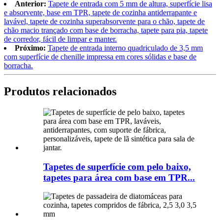
Anterior:
Tapete de entrada com 5 mm de altura, superfície lisa
e absorvente, base em TPR, tapete de cozinha antiderrapante e
lavável, tapete de cozinha superabsorvente para o chão, tapete de
chão macio trançado com base de borracha, tapete para pia, tapete
de corredor, fácil de limpar e manter.
Próximo:
Tapete de entrada interno quadriculado de 3,5 mm
com superfície de chenille impressa em cores sólidas e base de
borracha.
Produtos relacionados
Tapetes de superfície com pelo baixo,
tapetes para área com base em TPR...