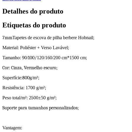
Detalhes do produto
Etiquetas do produto
7mm
Tapetes de escova de pilha berbere Hobnail;
Material: Poliéster + Verso Lavável;
Tamanho: 90/
100/
120/160/200 cm*1500 cm;
Cor: Cinza, Vermelho escuro;
Superfície:
800
g/m²;
Resistência: 1700 g/m²;
Peso total/m²: 2
5
00±50 g/m²;
Suporte para tamanhos personalizados;
Vantagem: