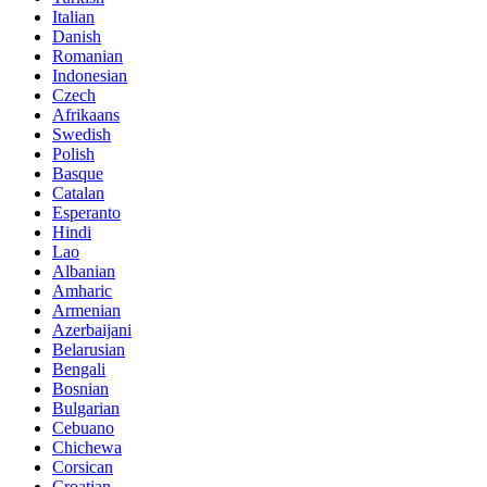
Italian
Danish
Romanian
Indonesian
Czech
Afrikaans
Swedish
Polish
Basque
Catalan
Esperanto
Hindi
Lao
Albanian
Amharic
Armenian
Azerbaijani
Belarusian
Bengali
Bosnian
Bulgarian
Cebuano
Chichewa
Corsican
Croatian