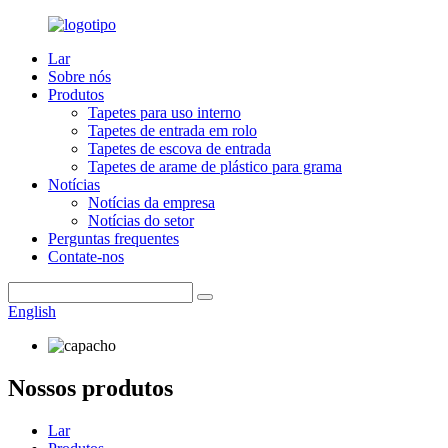
Lar
Sobre nós
Produtos
Tapetes para uso interno
Tapetes de entrada em rolo
Tapetes de escova de entrada
Tapetes de arame de plástico para grama
Notícias
Notícias da empresa
Notícias do setor
Perguntas frequentes
Contate-nos
English
Nossos produtos
Lar