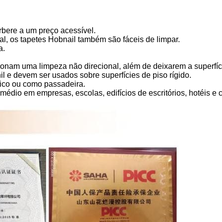
bere a um preço acessível.
al, os tapetes Hobnail também são fáceis de limpar.
a.
onam uma limpeza não direcional, além de deixarem a superfíc
 e devem ser usados ​​sobre superfícies de piso rígido.
ico ou como passadeira.
dio em empresas, escolas, edifícios de escritórios, hotéis e 