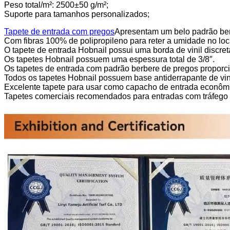
Peso total/m²: 2500±50 g/m²;
Suporte para tamanhos personalizados;
Tapete de entrada com pregos
Apresentam um belo padrão ber
Com fibras 100% de polipropileno para reter a umidade no loc
O tapete de entrada Hobnail possui uma borda de vinil discret
Os tapetes Hobnail possuem uma espessura total de 3/8″.
Os tapetes de entrada com padrão berbere de pregos proporci
Todos os tapetes Hobnail possuem base antiderrapante de vinil
Excelente tapete para usar como capacho de entrada econôm
Tapetes comerciais recomendados para entradas com tráfego mé