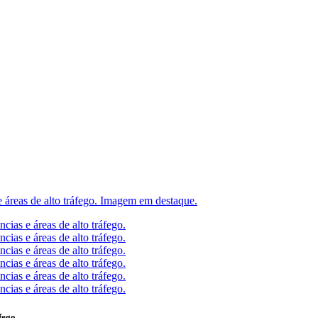
fego.