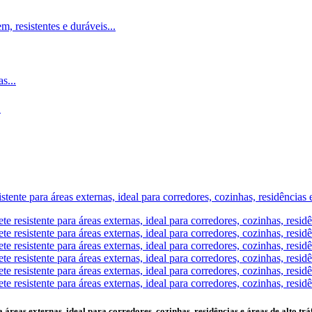
.
reas externas, ideal para corredores, cozinhas, residências e áreas de alto trá