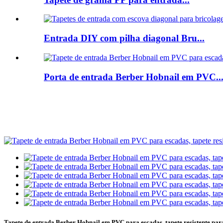
Entrada DIY com pilha diagonal Bru...
Porta de entrada Berber Hobnail em PVC..
Tapete de entrada Berber Hobnail em PVC para escadas, tapete resistente para á