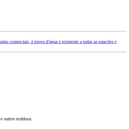
das comerciais, à prova d'água e resistente a todas as estações e