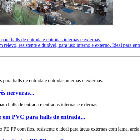
ra halls de entrada e entradas internas e externas.
levo, resistente e durável, para uso interno e externo. Ideal para entra
s nervuras...
 em PVC para halls de entrada...