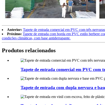
Anterior:
Tapete de entrada comercial em PVC com três nervuras pa
Próximo:
Tapete de entrada com borda em PVC estilo berbere com re
condições climáticas, com base antiderrapante.
Produtos relacionados
Tapete de entrada comercial em PVC com trê
Tapete de entrada com dupla nervura e base