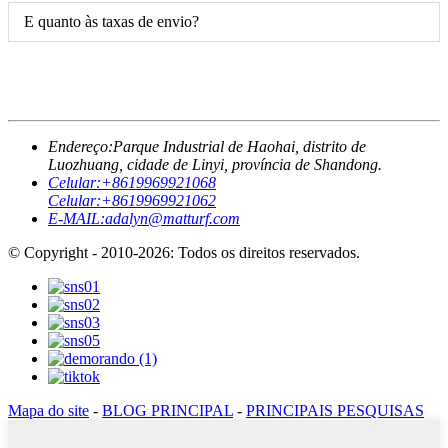
E quanto às taxas de envio?
Endereço:
Parque Industrial de Haohai, distrito de
Luozhuang, cidade de Linyi, província de Shandong.
Celular:
+8619969921068
Celular:
+8619969921062
E-MAIL:
adalyn@matturf.com
© Copyright - 2010-2026: Todos os direitos reservados.
Mapa do site
-
BLOG PRINCIPAL
-
PRINCIPAIS PESQUISAS