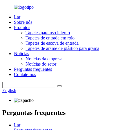
Lar
Sobre nós
Produtos
Tapetes para uso interno
Tapetes de entrada em rolo
Tapetes de escova de entrada
Tapetes de arame de plástico para grama
Notícias
Notícias da empresa
Notícias do setor
Perguntas frequentes
Contate-nos
English
Perguntas frequentes
Lar