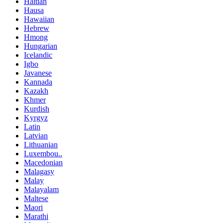
Haitian
Hausa
Hawaiian
Hebrew
Hmong
Hungarian
Icelandic
Igbo
Javanese
Kannada
Kazakh
Khmer
Kurdish
Kyrgyz
Latin
Latvian
Lithuanian
Luxembou..
Macedonian
Malagasy
Malay
Malayalam
Maltese
Maori
Marathi