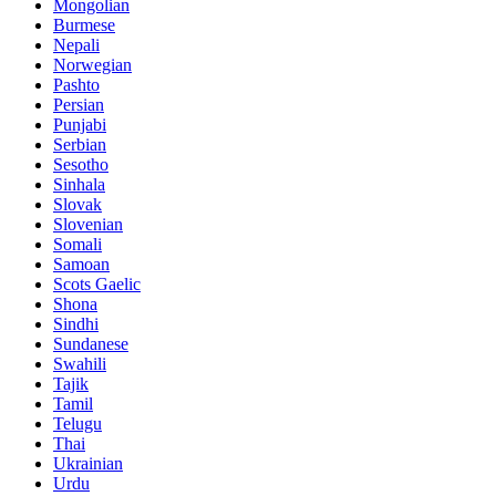
Mongolian
Burmese
Nepali
Norwegian
Pashto
Persian
Punjabi
Serbian
Sesotho
Sinhala
Slovak
Slovenian
Somali
Samoan
Scots Gaelic
Shona
Sindhi
Sundanese
Swahili
Tajik
Tamil
Telugu
Thai
Ukrainian
Urdu