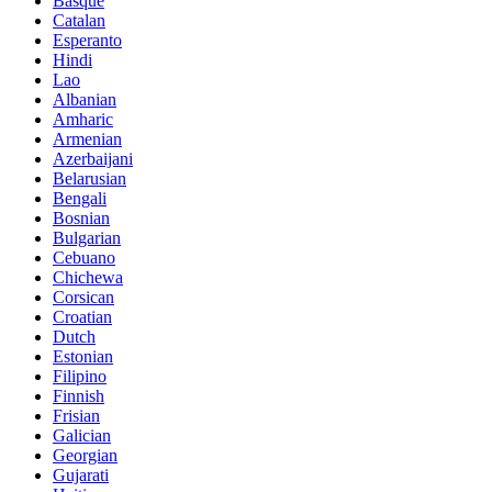
Basque
Catalan
Esperanto
Hindi
Lao
Albanian
Amharic
Armenian
Azerbaijani
Belarusian
Bengali
Bosnian
Bulgarian
Cebuano
Chichewa
Corsican
Croatian
Dutch
Estonian
Filipino
Finnish
Frisian
Galician
Georgian
Gujarati