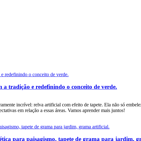
 a tradição e redefinindo o conceito de verde.
amente incrível: relva artificial com efeito de tapete. Ela não só e
ectativas em relação a essas áreas. Vamos aprender mais juntos!
ética para paisagismo, tapete de grama para jardim, gr