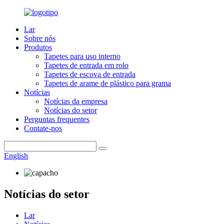
Lar
Sobre nós
Produtos
Tapetes para uso interno
Tapetes de entrada em rolo
Tapetes de escova de entrada
Tapetes de arame de plástico para grama
Notícias
Notícias da empresa
Notícias do setor
Perguntas frequentes
Contate-nos
English
Notícias do setor
Lar