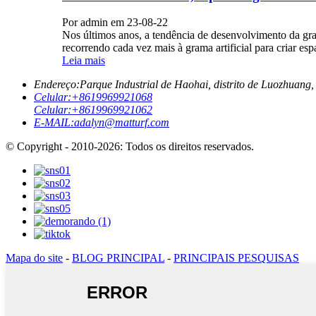
Por admin em 23-08-22
Nos últimos anos, a tendência de desenvolvimento da gram
recorrendo cada vez mais à grama artificial para criar esp
Leia mais
Endereço:
Parque Industrial de Haohai, distrito de Luozhuang,
Celular:
+8619969921068
Celular:
+8619969921062
E-MAIL:
adalyn@matturf.com
© Copyright - 2010-2026: Todos os direitos reservados.
Mapa do site
-
BLOG PRINCIPAL
-
PRINCIPAIS PESQUISAS