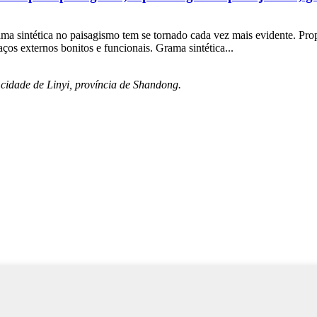
a sintética no paisagismo tem se tornado cada vez mais evidente. Propr
aços externos bonitos e funcionais. Grama sintética...
 cidade de Linyi, província de Shandong.