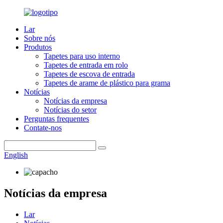
Lar
Sobre nós
Produtos
Tapetes para uso interno
Tapetes de entrada em rolo
Tapetes de escova de entrada
Tapetes de arame de plástico para grama
Notícias
Notícias da empresa
Notícias do setor
Perguntas frequentes
Contate-nos
English
Notícias da empresa
Lar