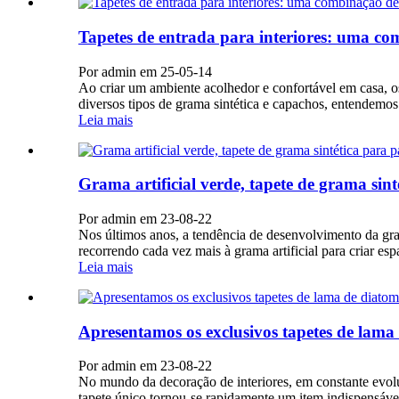
Tapetes de entrada para interiores: uma comb
Por admin em 25-05-14
Ao criar um ambiente acolhedor e confortável em casa,
diversos tipos de grama sintética e capachos, entendemo
Leia mais
Grama artificial verde, tapete de grama sint
Por admin em 23-08-22
Nos últimos anos, a tendência de desenvolvimento da gram
recorrendo cada vez mais à grama artificial para criar esp
Leia mais
Apresentamos os exclusivos tapetes de lama 
Por admin em 23-08-22
No mundo da decoração de interiores, em constante evol
tapete único tornou-se rapidamente um item indispensável