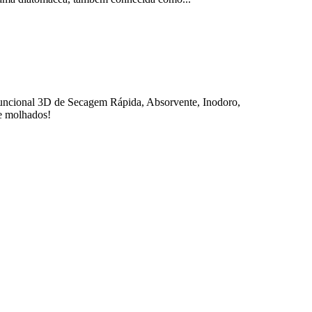
funcional 3D de Secagem Rápida, Absorvente, Inodoro,
 e molhados!