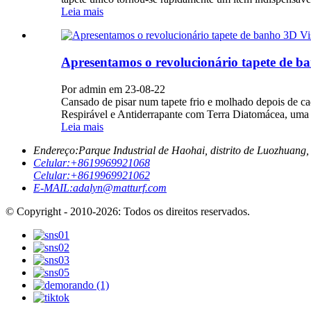
Leia mais
Apresentamos o revolucionário tapete de b
Por admin em 23-08-22
Cansado de pisar num tapete frio e molhado depois de 
Respirável e Antiderrapante com Terra Diatomácea, uma v
Leia mais
Endereço:
Parque Industrial de Haohai, distrito de Luozhuang,
Celular:
+8619969921068
Celular:
+8619969921062
E-MAIL:
adalyn@matturf.com
© Copyright - 2010-2026: Todos os direitos reservados.