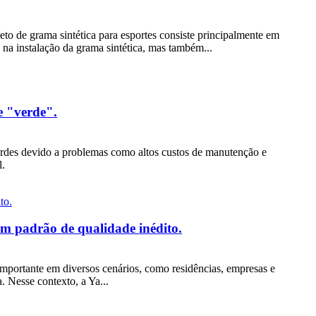
to de grama sintética para esportes consiste principalmente em
a instalação da grama sintética, mas também...
e "verde".
erdes devido a problemas como altos custos de manutenção e
l.
um padrão de qualidade inédito.
 importante em diversos cenários, como residências, empresas e
. Nesse contexto, a Ya...