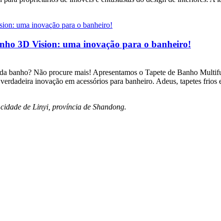
anho 3D Vision: uma inovação para o banheiro!
cada banho? Não procure mais! Apresentamos o Tapete de Banho Multi
erdadeira inovação em acessórios para banheiro. Adeus, tapetes frios
 cidade de Linyi, província de Shandong.