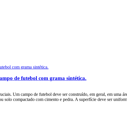
campo de futebol com grama sintética.
cruciais. Um campo de futebol deve ser construído, em geral, em uma área
ou solo compactado com cimento e pedra. A superfície deve ser uniforme,