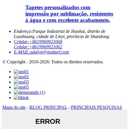
Tapetes personalizados com
impressão por sublimação, resistentes
à água e com excelente acabamento.
Endereço:
Parque Industrial de Haohai, distrito de
Luozhuang, cidade de Linyi, província de Shandong.
Celular:
+8619969921068
Celular:
+8619969921062
E-MAIL:
adalyn@matturf.com
© Copyright - 2010-2026: Todos os direitos reservados.
Mapa do site
-
BLOG PRINCIPAL
-
PRINCIPAIS PESQUISAS