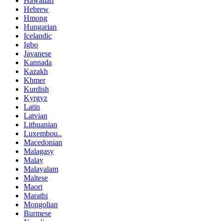
Hawaiian
Hebrew
Hmong
Hungarian
Icelandic
Igbo
Javanese
Kannada
Kazakh
Khmer
Kurdish
Kyrgyz
Latin
Latvian
Lithuanian
Luxembou..
Macedonian
Malagasy
Malay
Malayalam
Maltese
Maori
Marathi
Mongolian
Burmese