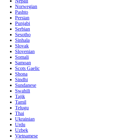
Nepali
Norwegian
Pashto
Persian
Punjabi
Serbian
Sesotho
Sinhala
Slovak
Slovenian
Somali
Samoan
Scots Gaelic
Shona
Sindhi
Sundanese
Swahili
Tajik
Tamil
Telugu
Thai
Ukrainian
Urdu
Uzbek
Vietnamese