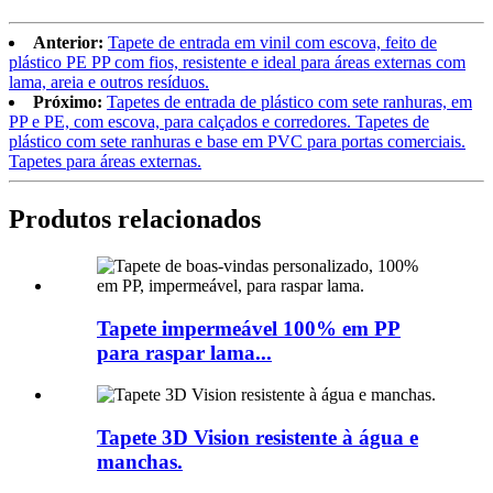
Anterior:
Tapete de entrada em vinil com escova, feito de
plástico PE PP com fios, resistente e ideal para áreas externas com
lama, areia e outros resíduos.
Próximo:
Tapetes de entrada de plástico com sete ranhuras, em
PP e PE, com escova, para calçados e corredores. Tapetes de
plástico com sete ranhuras e base em PVC para portas comerciais.
Tapetes para áreas externas.
Produtos relacionados
Tapete impermeável 100% em PP
para raspar lama...
Tapete 3D Vision resistente à água e
manchas.