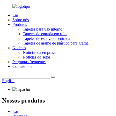
Lar
Sobre nós
Produtos
Tapetes para uso interno
Tapetes de entrada em rolo
Tapetes de escova de entrada
Tapetes de arame de plástico para grama
Notícias
Notícias da empresa
Notícias do setor
Perguntas frequentes
Contate-nos
English
Nossos produtos
Lar