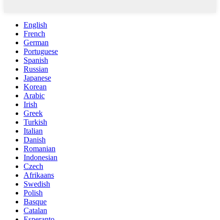
English
French
German
Portuguese
Spanish
Russian
Japanese
Korean
Arabic
Irish
Greek
Turkish
Italian
Danish
Romanian
Indonesian
Czech
Afrikaans
Swedish
Polish
Basque
Catalan
Esperanto